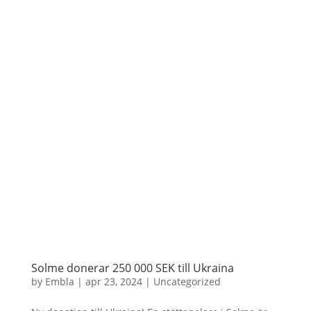
Solme donerar 250 000 SEK till Ukraina
by
Embla
|
apr 23, 2024
|
Uncategorized