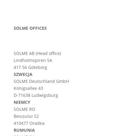
SOLME OFFICES
SOLME AB (Head office)
Lindholmspiren 5A
417 56 Göteborg
SZWECJA
SOLME
Deutschland
GmbH
Königsallee 43
D-71638 Ludwigsburg
NIEMCY
SOLME RO
Beiușului 52
410477 Oradea
RUMUNIA