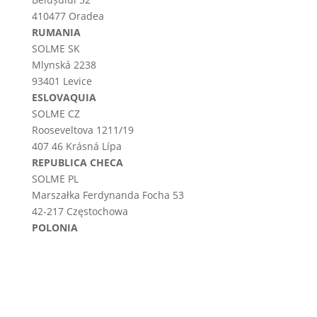
410477 Oradea
RUMANIA
SOLME SK
Mlynská 2238
93401 Levice
ESLOVAQUIA
SOLME CZ
Rooseveltova 1211/19
407 46 Krásná Lípa
REPUBLICA CHECA
SOLME PL
Marszałka Ferdynanda Focha 53
42-217 Częstochowa
POLONIA