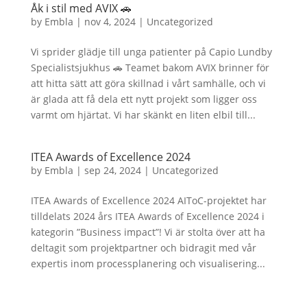
Åk i stil med AVIX 🚗
by
Embla
|
nov 4, 2024
|
Uncategorized
Vi sprider glädje till unga patienter på Capio Lundby
Specialistsjukhus 🚗 Teamet bakom AVIX brinner för
att hitta sätt att göra skillnad i vårt samhälle, och vi
är glada att få dela ett nytt projekt som ligger oss
varmt om hjärtat. Vi har skänkt en liten elbil till...
ITEA Awards of Excellence 2024
by
Embla
|
sep 24, 2024
|
Uncategorized
ITEA Awards of Excellence 2024 AIToC-projektet har
tilldelats 2024 års ITEA Awards of Excellence 2024 i
kategorin ”Business impact”! Vi är stolta över att ha
deltagit som projektpartner och bidragit med vår
expertis inom processplanering och visualisering...