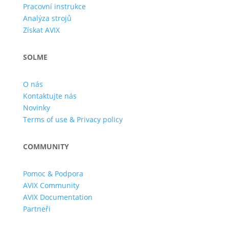
Pracovní instrukce
Analýza strojů
Získat AVIX
SOLME
O nás
Kontaktujte nás
Novinky
Terms of use & Privacy policy
COMMUNITY
Pomoc & Podpora
AVIX Community
AVIX Documentation
Partneři