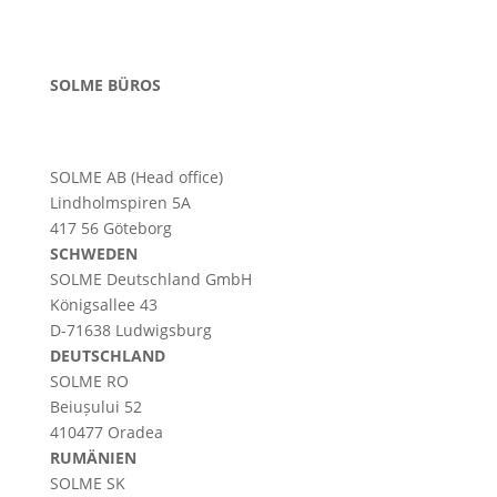
SOLME BÜROS
SOLME AB (Head office)
Lindholmspiren 5A
417 56 Göteborg
SCHWEDEN
SOLME
Deutschland
GmbH
Königsallee 43
D-71638 Ludwigsburg
DEUTSCHLAND
SOLME RO
Beiușului 52
410477 Oradea
RUMÄNIEN
SOLME SK