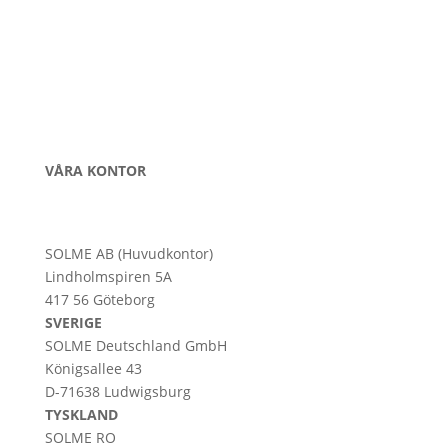
VÅRA KONTOR
SOLME AB (Huvudkontor)
Lindholmspiren 5A
417 56 Göteborg
SVERIGE
SOLME
Deutschland
GmbH
Königsallee 43
D-71638 Ludwigsburg
TYSKLAND
SOLME RO