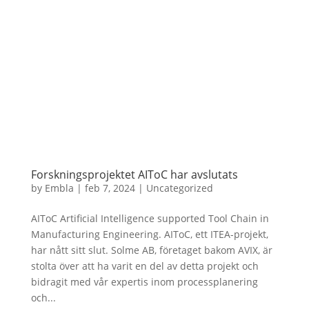
Forskningsprojektet AIToC har avslutats
by
Embla
|
feb 7, 2024
|
Uncategorized
AIToC Artificial Intelligence supported Tool Chain in
Manufacturing Engineering. AIToC, ett ITEA-projekt,
har nått sitt slut. Solme AB, företaget bakom AVIX, är
stolta över att ha varit en del av detta projekt och
bidragit med vår expertis inom processplanering
och...