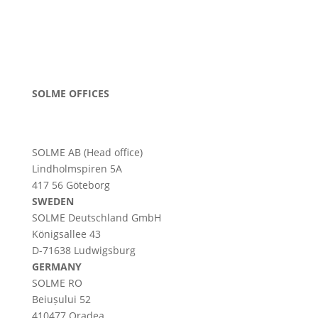
SOLME OFFICES
SOLME AB (Head office)
Lindholmspiren 5A
417 56 Göteborg
SWEDEN
SOLME
Deutschland
GmbH
Königsallee 43
D-71638 Ludwigsburg
GERMANY
SOLME RO
Beiușului 52
410477 Oradea