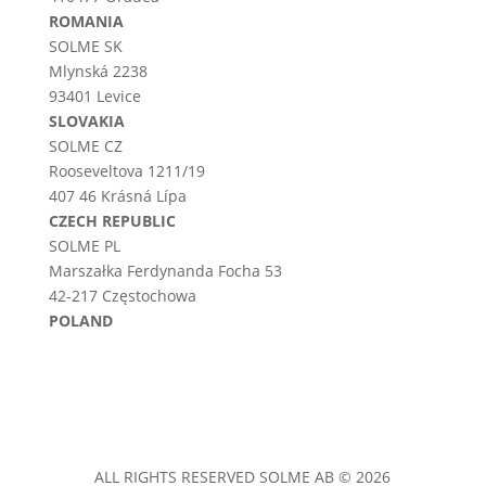
ROMANIA
SOLME SK
Mlynská 2238
93401 Levice
SLOVAKIA
SOLME CZ
Rooseveltova 1211/19
407 46 Krásná Lípa
CZECH REPUBLIC
SOLME PL
Marszałka Ferdynanda Focha 53
42-217 Częstochowa
POLAND
ALL RIGHTS RESERVED SOLME AB © 2026