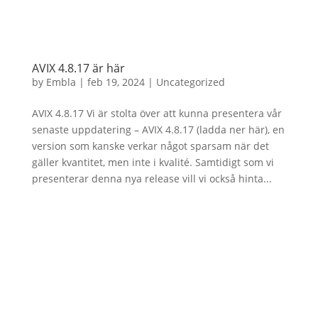
AVIX 4.8.17 är här
by
Embla
|
feb 19, 2024
|
Uncategorized
AVIX 4.8.17 Vi är stolta över att kunna presentera vår
senaste uppdatering – AVIX 4.8.17 (ladda ner här), en
version som kanske verkar något sparsam när det
gäller kvantitet, men inte i kvalité. Samtidigt som vi
presenterar denna nya release vill vi också hinta...