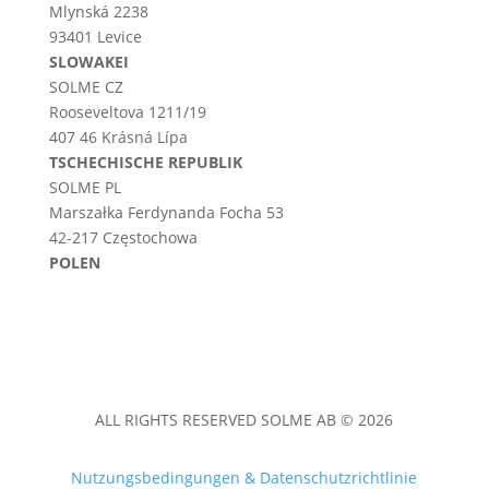
Mlynská 2238
93401 Levice
SLOWAKEI
SOLME CZ
Rooseveltova 1211/19
407 46 Krásná Lípa
TSCHECHISCHE REPUBLIK
SOLME PL
Marszałka Ferdynanda Focha 53
42-217 Częstochowa
POLEN
ALL RIGHTS RESERVED SOLME AB © 2026
Nutzungsbedingungen & Datenschutzrichtlinie