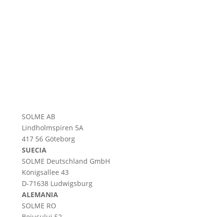
SOLME AB
Lindholmspiren 5A
417 56 Göteborg
SUECIA
SOLME
Deutschland
GmbH
Königsallee 43
D-71638 Ludwigsburg
ALEMANIA
SOLME RO
Beiușului 52