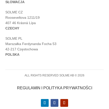
SŁOWACJA
SOLME CZ
Rooseveltova 1211/19
407 46 Krásná Lípa
CZECHY
SOLME PL
Marszałka Ferdynanda Focha 53
42-217 Częstochowa
POLSKA
ALL RIGHTS RESERVED SOLME AB © 2026
REGULAMIN I POLITYKA PRYWATNOŚCI