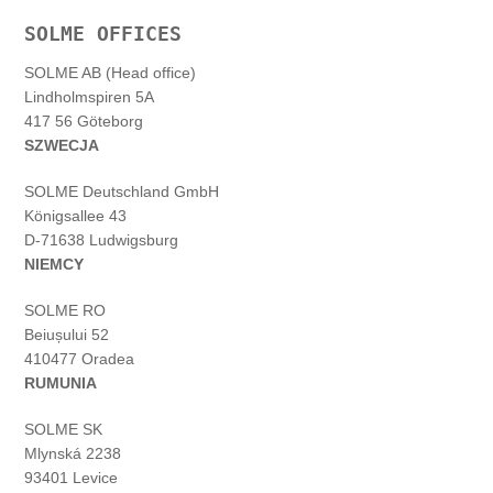
SOLME OFFICES
SOLME AB (Head office)
Lindholmspiren 5A
417 56 Göteborg
SZWECJA
SOLME
Deutschland
GmbH
Königsallee 43
D-71638 Ludwigsburg
NIEMCY
SOLME RO
Beiușului 52
410477 Oradea
RUMUNIA
SOLME SK
Mlynská 2238
93401 Levice