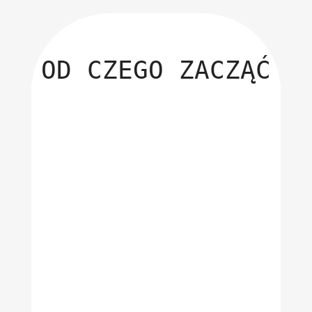
OD CZEGO ZACZĄĆ
Skontaktuje się z
nami