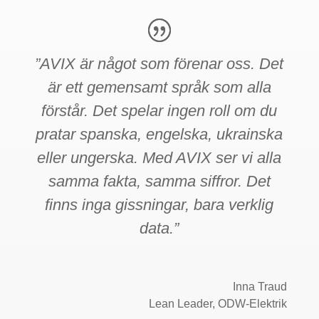
”AVIX är något som förenar oss. Det
är ett gemensamt språk som alla
förstår. Det spelar ingen roll om du
pratar spanska, engelska, ukrainska
eller ungerska. Med AVIX ser vi alla
samma fakta, samma siffror. Det
finns inga gissningar, bara verklig
data.”
Inna Traud
Lean Leader
,
ODW-Elektrik