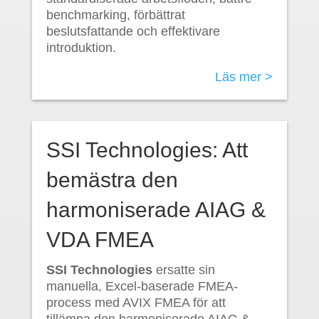
benchmarking, förbättrat
beslutsfattande och effektivare
introduktion.
Läs mer >
SSI Technologies: Att
bemästra den
harmoniserade AIAG &
VDA FMEA
SSI Technologies
ersatte sin
manuella, Excel-baserade FMEA-
process med AVIX FMEA för att
tillämpa den harmoniserade AIAG &