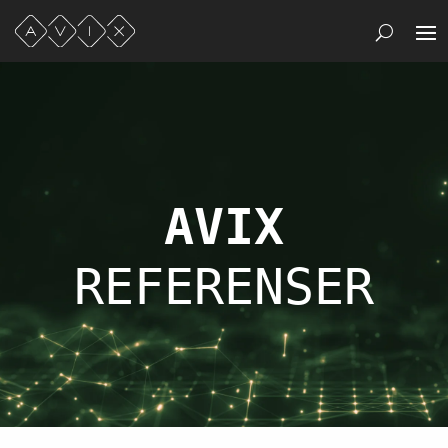
AVIX
REFERENSER