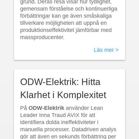
grund. Deras resa visar hur tydlighet,
gemensam förståelse och kontinuerliga
förbättringar kan ge även småskaliga
tillverkare möjligheten att uppnå en
produktionseffektivitet jämförbar med
massproducenter.
Läs mer >
ODW-Elektrik: Hitta
Klarhet i Komplexitet
På
ODW-Elektrik
använder Lean
Leader Inna Traud AVIX för att
identifiera dolda ineffektiviteter i
manuella processer. Datadriven analys
gör att även en sekunds förbättring per