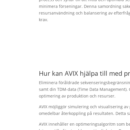
minimera förseningar. Denna samordning säkerst
resursanvändning och balansering av efterfrå
krav.
Hur kan AVIX hjälpa till med 
Eliminera föråldrade sekvenseringsbegränsning
samt din TDM-data (Time Data Management). Ge
optimering av produktion och resurser.
AVIX möjliggör simulering och visualisering av
omedelbar återkoppling på resultaten. Detta sä
AVIX innehåller en optimeringsalgoritm som be