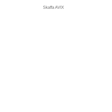
Skaffa AVIX
KT
SKAFFA AVIX