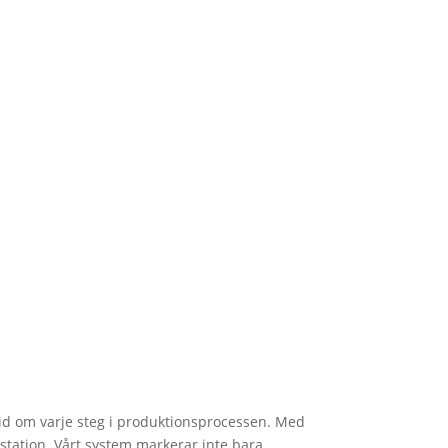
ltid om varje steg i produktionsprocessen. Med
station. Vårt system markerar inte bara