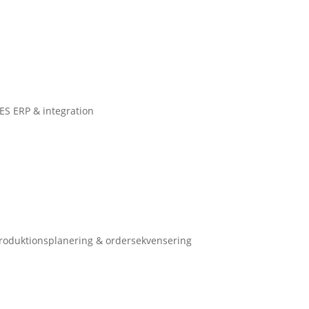
S ERP & integration
roduktionsplanering & ordersekvensering