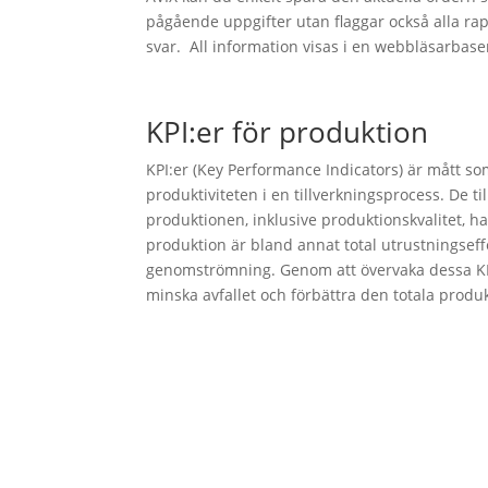
pågående uppgifter utan flaggar också alla rap
svar. All information visas i en webbläsarbas
KPI:er för produktion
KPI:er (Key Performance Indicators) är mått so
produktiviteten i en tillverkningsprocess. De t
produktionen, inklusive produktionskvalitet, ha
produktion är bland annat total utrustningseffek
genomströmning. Genom att övervaka dessa KPI:
minska avfallet och förbättra den totala produk