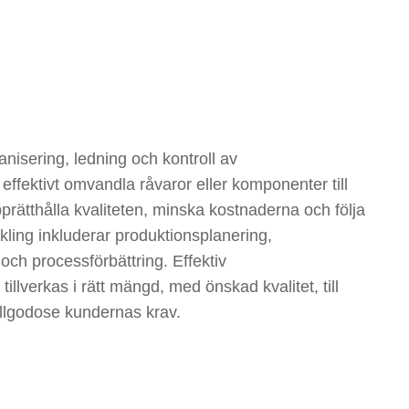
TVECKLING
anisering, ledning och kontroll av
effektivt omvandla råvaror eller komponenter till
rätthålla kvaliteten, minska kostnaderna och följa
ckling inkluderar produktionsplanering,
och processförbättring. Effektiv
tillverkas i rätt mängd, med önskad kvalitet, till
tillgodose kundernas krav.