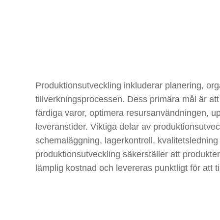
PRODUKTIONS
U
Produktionsutveckling inkluderar planering, org
tillverkningsprocessen. Dess primära mål är att 
färdiga varor, optimera resursanvändningen, upp
leveranstider. Viktiga delar av produktionsutve
schemaläggning, lagerkontroll, kvalitetsledning 
produktionsutveckling säkerställer att produkter 
lämplig kostnad och levereras punktligt för att 