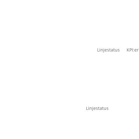
Linjestatus
KPI:er
Linjestatus