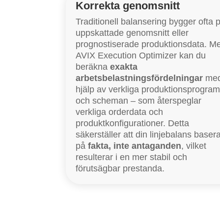
Korrekta genomsnitt
Traditionell balansering bygger ofta 
uppskattade genomsnitt eller
prognostiserade produktionsdata. M
AVIX Execution Optimizer kan du
beräkna
exakta
arbetsbelastningsfördelningar
me
hjälp av verkliga produktionsprogra
och scheman – som återspeglar
verkliga orderdata och
produktkonfigurationer. Detta
säkerställer att din linjebalans baser
på
fakta, inte antaganden
, vilket
resulterar i en mer stabil och
förutsägbar prestanda.