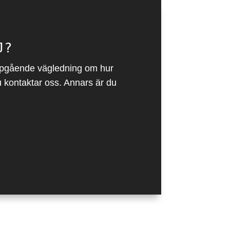
J?
djupgående vägledning om hur
 kontaktar oss. Annars är du