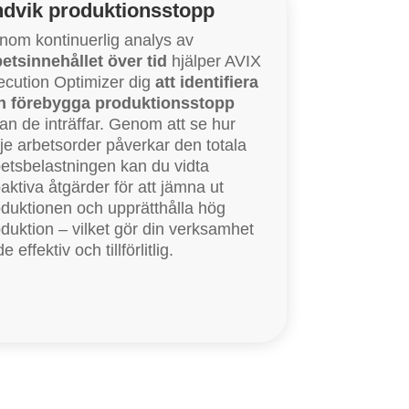
dvik produktionsstopp
nom kontinuerlig analys av
betsinnehållet över tid
hjälper AVIX
ecution Optimizer dig
att identifiera
h förebygga produktionsstopp
an de inträffar. Genom att se hur
je arbetsorder påverkar den totala
etsbelastningen kan du vidta
aktiva åtgärder för att jämna ut
duktionen och upprätthålla hög
duktion – vilket gör din verksamhet
e effektiv och tillförlitlig.