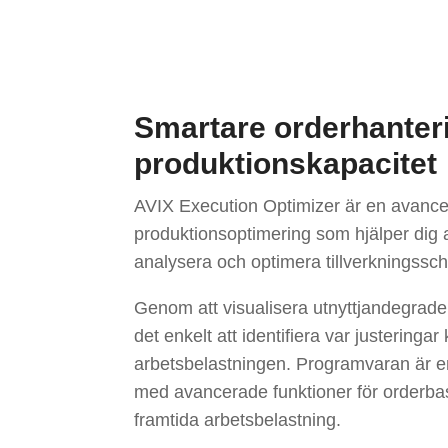
Smartare orderhanter
produktionskapacitet
AVIX Execution Optimizer är en avance
produktionsoptimering som hjälper dig a
analysera och optimera tillverkningss
Genom att visualisera utnyttjandegrade
det enkelt att identifiera var justerin
arbetsbelastningen. Programvaran är 
med avancerade funktioner för orderba
framtida arbetsbelastning.