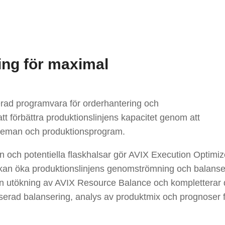
ing för maximal
rad programvara för orderhantering och
tt förbättra produktionslinjens kapacitet genom att
cheman och produktionsprogram.
n och potentiella flaskhalsar gör AVIX Execution Optimiz
gar kan öka produktionslinjens genomströmning och balans
en utökning av AVIX Resource Balance och kompletterar
serad balansering, analys av produktmix och prognoser 