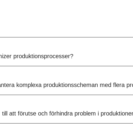
mizer produktionsprocesser?
antera komplexa produktionsscheman med flera pr
till att förutse och förhindra problem i produktion