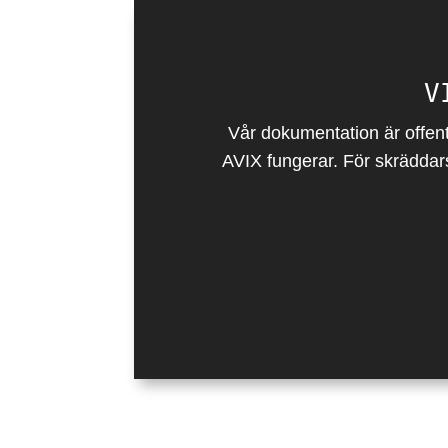
V
Vår dokumentation är offent
AVIX fungerar. För skräddar