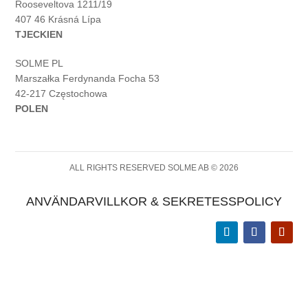
Rooseveltova 1211/19
407 46 Krásná Lípa
TJECKIEN
SOLME PL
Marszałka Ferdynanda Focha 53
42-217 Częstochowa
POLEN
ALL RIGHTS RESERVED SOLME AB © 2026
ANVÄNDARVILLKOR & SEKRETESSPOLICY