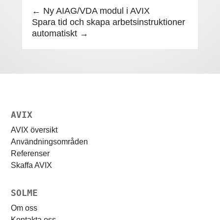
←
Ny AIAG/VDA modul i AVIX
Spara tid och skapa arbetsinstruktioner
automatiskt
→
AVIX
AVIX översikt
Användningsområden
Referenser
Skaffa AVIX
SOLME
Om oss
Kontakta oss