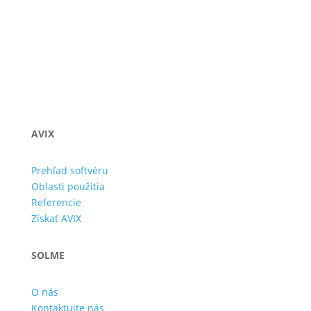
AVIX
Prehľad softvéru
Oblasti použitia
Referencie
Získať AVIX
SOLME
O nás
Kontaktujte nás