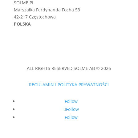
SOLME PL
Marszałka Ferdynanda Focha 53
42-217 Częstochowa
POLSKA
ALL RIGHTS RESERVED SOLME AB © 2026
REGULAMIN I POLITYKA PRYWATNOŚCI
Follow
Follow
Follow