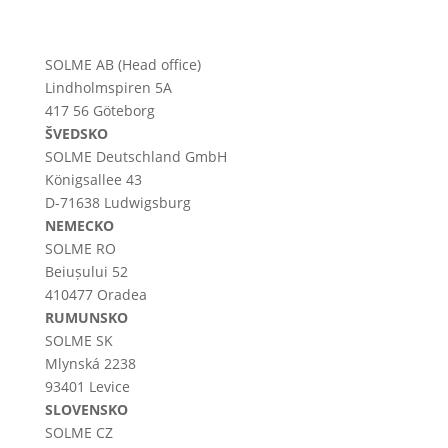
SOLME AB (Head office)
Lindholmspiren 5A
417 56 Göteborg
ŠVEDSKO
SOLME
Deutschland
GmbH
Königsallee 43
D-71638 Ludwigsburg
NEMECKO
SOLME RO
Beiușului 52
410477 Oradea
RUMUNSKO
SOLME SK
Mlynská 2238
93401 Levice
SLOVENSKO
SOLME CZ