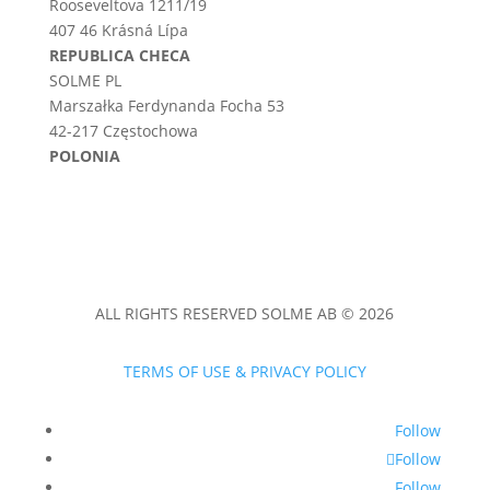
Rooseveltova 1211/19
407 46 Krásná Lípa
REPUBLICA CHECA
SOLME PL
Marszałka Ferdynanda Focha 53
42-217 Częstochowa
POLONIA
ALL RIGHTS RESERVED SOLME AB © 2026
TERMS OF USE & PRIVACY POLICY
Follow
Follow
Follow