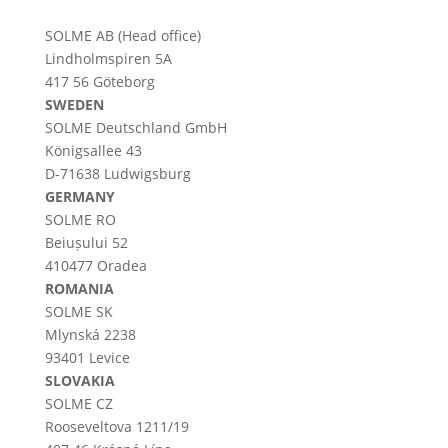
SOLME AB (Head office)
Lindholmspiren 5A
417 56 Göteborg
SWEDEN
SOLME
Deutschland
GmbH
Königsallee 43
D-71638 Ludwigsburg
GERMANY
SOLME RO
Beiușului 52
410477 Oradea
ROMANIA
SOLME SK
Mlynská 2238
93401 Levice
SLOVAKIA
SOLME CZ
Rooseveltova 1211/19