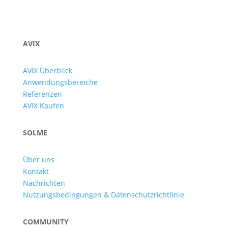
AVIX
AVIX Überblick
Anwendungsbereiche
Referenzen
AVIX Kaufen
SOLME
Über uns
Kontakt
Nachrichten
Nutzungsbedingungen & Datenschutzrichtlinie
COMMUNITY