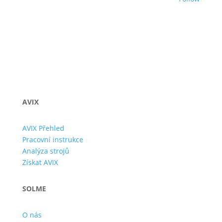
AVIX
AVIX Přehled
Pracovní instrukce
Analýza strojů
Získat AVIX
SOLME
O nás