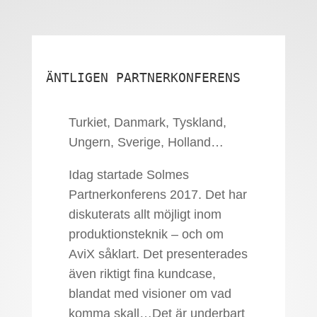
ÄNTLIGEN PARTNERKONFERENS
Turkiet, Danmark, Tyskland,
Ungern, Sverige, Holland…
Idag startade Solmes
Partnerkonferens 2017. Det har
diskuterats allt möjligt inom
produktionsteknik – och om
AviX såklart. Det presenterades
även riktigt fina kundcase,
blandat med visioner om vad
komma skall…Det är underbart