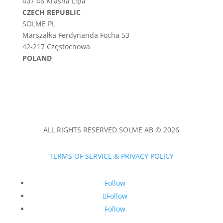
407 46 Krásná Lípa
CZECH REPUBLIC
SOLME PL
Marszałka Ferdynanda Focha 53
42-217 Częstochowa
POLAND
ALL RIGHTS RESERVED SOLME AB © 2026
TERMS OF SERVICE & PRIVACY POLICY
Follow
Follow
Follow