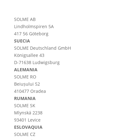
SOLME AB
Lindholmspiren 5A
417 56 Göteborg
SUECIA
SOLME
Deutschland
GmbH
Königsallee 43
D-71638 Ludwigsburg
ALEMANIA
SOLME RO
Beiușului 52
410477 Oradea
RUMANIA
SOLME SK
Mlynská 2238
93401 Levice
ESLOVAQUIA
SOLME CZ