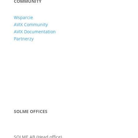
COMMUNITY
Wsparcie
AVIX Community
AVIX Documentation
Partnerzy
SOLME OFFICES
SOLME AB (Head office)