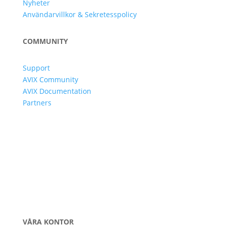
Nyheter
Användarvillkor & Sekretesspolicy
COMMUNITY
Support
AVIX Community
AVIX Documentation
Partners
VÅRA KONTOR