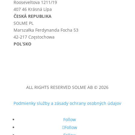
Rooseveltova 1211/19
407 46 Krásná Lípa
ČESKÁ REPUBLIKA
SOLME PL
Marszałka Ferdynanda Focha 53
42-217 Częstochowa
POL’SKO
ALL RIGHTS RESERVED SOLME AB © 2026
Podmienky služby a zásady ochrany osobných údajov
Follow
Follow