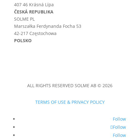
407 46 Krásná Lípa
ČESKÁ REPUBLIKA
SOLME PL
Marszałka Ferdynanda Focha 53
42-217 Częstochowa
POLSKO
ALL RIGHTS RESERVED SOLME AB © 2026
TERMS OF USE & PRIVACY POLICY
Follow
Follow
Follow