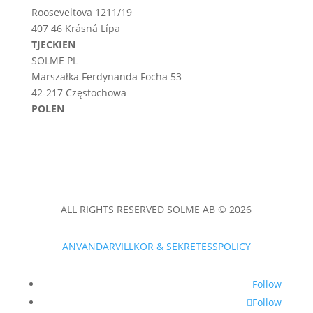
Rooseveltova 1211/19
407 46 Krásná Lípa
TJECKIEN
SOLME PL
Marszałka Ferdynanda Focha 53
42-217 Częstochowa
POLEN
ALL RIGHTS RESERVED SOLME AB © 2026
ANVÄNDARVILLKOR & SEKRETESSPOLICY
Follow
Follow