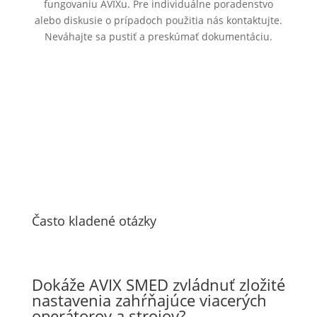
fungovaniu AVIXu. Pre individuálne poradenstvo
alebo diskusie o prípadoch použitia nás kontaktujte.
Neváhajte sa pustiť a preskúmať dokumentáciu.
AVIX Documentation
Často kladené otázky
Dokáže AVIX SMED zvládnuť zložité
nastavenia zahŕňajúce viacerých
operátorov a strojov?