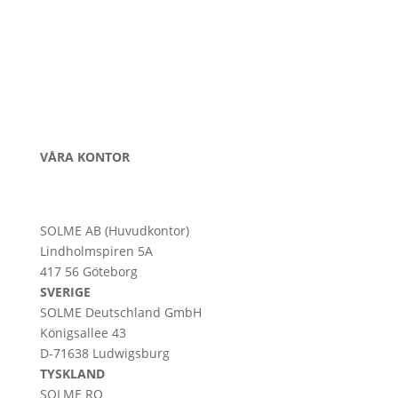
VÅRA KONTOR
SOLME AB (Huvudkontor)
Lindholmspiren 5A
417 56 Göteborg
SVERIGE
SOLME
Deutschland
GmbH
Königsallee 43
D-71638 Ludwigsburg
TYSKLAND
SOLME RO