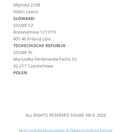
Mlynská 2238
93401 Levice
SLOWAKEI
SOLME CZ
Rooseveltova 1211/19
407 46 Krásná Lípa
TSCHECHISCHE REPUBLIK
SOLME PL
Marszałka Ferdynanda Focha 53
42-217 Częstochowa
POLEN
ALL RIGHTS RESERVED SOLME AB © 2026
Nutzungsbedingungen & Datenschutzrichtlinie