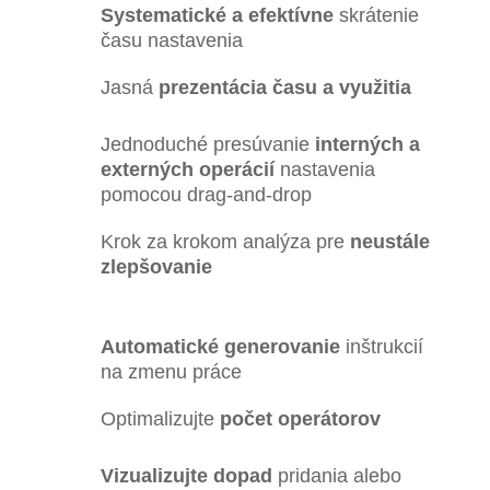
Systematické a efektívne
skrátenie
času nastavenia
Jasná
prezentácia času a využitia
Jednoduché presúvanie
interných a
externých operácií
nastavenia
pomocou drag-and-drop
Krok za krokom analýza pre
neustále
zlepšovanie
Automatické generovanie
inštrukcií
na zmenu práce
Optimalizujte
počet operátorov
Vizualizujte dopad
pridania alebo