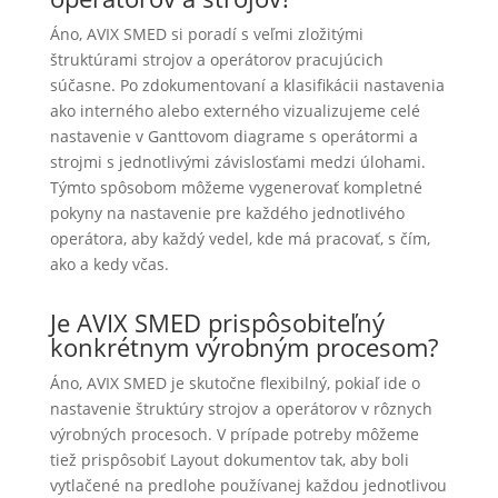
Áno, AVIX SMED si poradí s veľmi zložitými
štruktúrami strojov a operátorov pracujúcich
súčasne. Po zdokumentovaní a klasifikácii nastavenia
ako interného alebo externého vizualizujeme celé
nastavenie v Ganttovom diagrame s operátormi a
strojmi s jednotlivými závislosťami medzi úlohami.
Týmto spôsobom môžeme vygenerovať kompletné
pokyny na nastavenie pre každého jednotlivého
operátora, aby každý vedel, kde má pracovať, s čím,
ako a kedy včas.
Je AVIX SMED prispôsobiteľný
konkrétnym výrobným procesom?
Áno, AVIX SMED je skutočne flexibilný, pokiaľ ide o
nastavenie štruktúry strojov a operátorov v rôznych
výrobných procesoch. V prípade potreby môžeme
tiež prispôsobiť Layout dokumentov tak, aby boli
vytlačené na predlohe používanej každou jednotlivou