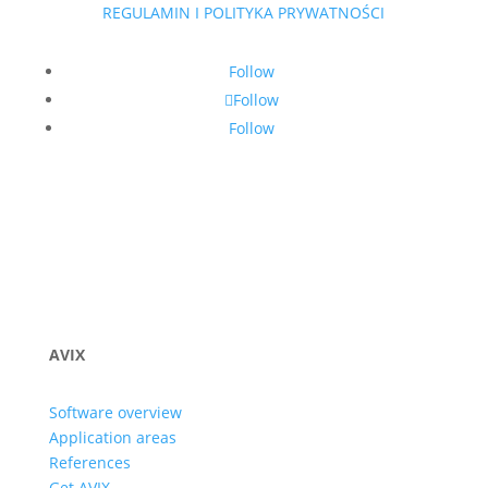
REGULAMIN I POLITYKA PRYWATNOŚCI
Follow
Follow
Follow
AVIX
Software overview
Application areas
References
Get AVIX