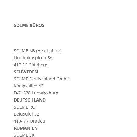
SOLME BÜROS
SOLME AB (Head office)
Lindholmspiren 5A
417 56 Göteborg
SCHWEDEN
SOLME
Deutschland
GmbH
Königsallee 43
D-71638 Ludwigsburg
DEUTSCHLAND
SOLME RO
Beiușului 52
410477 Oradea
RUMÄNIEN
SOLME SK