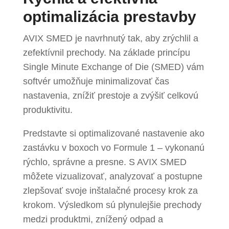
optimalizácia prestavby
AVIX SMED je navrhnutý tak, aby zrýchlil a
zefektívnil prechody. Na základe princípu
Single Minute Exchange of Die (SMED) vám
softvér umožňuje minimalizovať čas
nastavenia, znížiť prestoje a zvýšiť celkovú
produktivitu.
Predstavte si optimalizované nastavenie ako
zastávku v boxoch vo Formule 1 – vykonanú
rýchlo, správne a presne. S AVIX SMED
môžete vizualizovať, analyzovať a postupne
zlepšovať svoje inštalačné procesy krok za
krokom. Výsledkom sú plynulejšie prechody
medzi produktmi, znížený odpad a