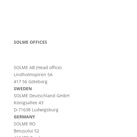
SOLME OFFICES
SOLME AB (Head office)
Lindholmspiren 5A
417 56 Göteborg
SWEDEN
SOLME
Deutschland
GmbH
Königsallee 43
D-71638 Ludwigsburg
GERMANY
SOLME RO
Beiușului 52