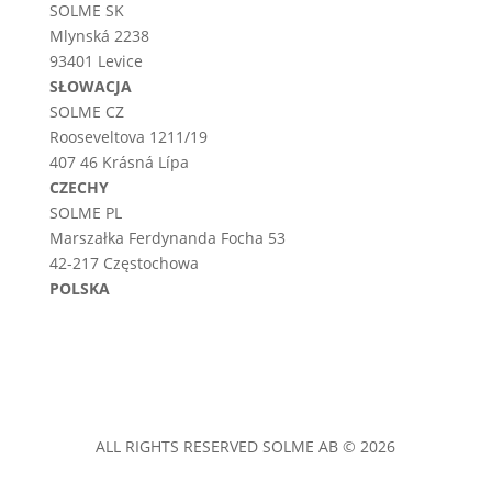
SOLME SK
Mlynská 2238
93401 Levice
SŁOWACJA
SOLME CZ
Rooseveltova 1211/19
407 46 Krásná Lípa
CZECHY
SOLME PL
Marszałka Ferdynanda Focha 53
42-217 Częstochowa
POLSKA
ALL RIGHTS RESERVED SOLME AB © 2026