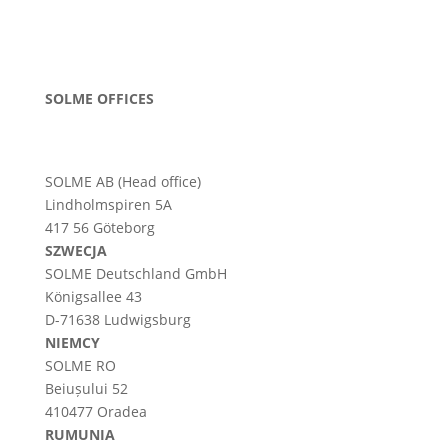
SOLME OFFICES
SOLME AB (Head office)
Lindholmspiren 5A
417 56 Göteborg
SZWECJA
SOLME
Deutschland
GmbH
Königsallee 43
D-71638 Ludwigsburg
NIEMCY
SOLME RO
Beiușului 52
410477 Oradea
RUMUNIA