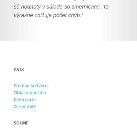
sú hodnoty v súlade so smernicami. To
výrazne znižuje počet chýb.
“
AVIX
Prehľad softvéru
Oblasti použitia
Referencie
Získať AVIX
SOLME