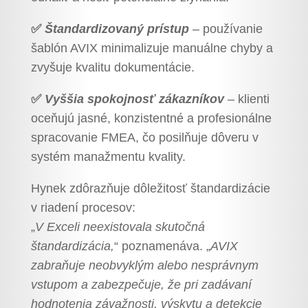
✅
Štandardizovaný prístup
– používanie
šablón AVIX minimalizuje manuálne chyby a
zvyšuje kvalitu dokumentácie.
✅
Vyššia spokojnosť zákazníkov
– klienti
oceňujú jasné, konzistentné a profesionálne
spracovanie FMEA, čo posilňuje dôveru v
systém manažmentu kvality.
Hynek zdôrazňuje dôležitosť štandardizácie
v riadení procesov:
„
V Exceli neexistovala skutočná
štandardizácia,
“ poznamenáva. „
AVIX
zabraňuje neobvyklým alebo nesprávnym
vstupom a zabezpečuje, že pri zadávaní
hodnotenia závažnosti, výskytu a detekcie