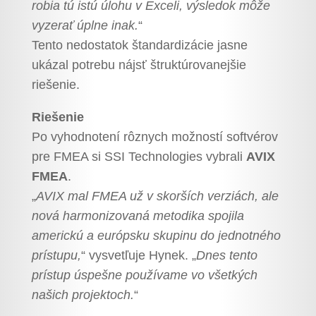
robia tú istú úlohu v Exceli, výsledok môže
vyzerať úplne inak.
“
Tento nedostatok štandardizácie jasne
ukázal potrebu nájsť štruktúrovanejšie
riešenie.
Riešenie
Po vyhodnotení rôznych možností softvérov
pre FMEA si SSI Technologies vybrali
AVIX
FMEA
.
„
AVIX mal FMEA už v skorších verziách, ale
nová harmonizovaná metodika spojila
americkú a európsku skupinu do jednotného
prístupu,
“ vysvetľuje Hynek. „
Dnes tento
prístup úspešne používame vo všetkých
našich projektoch.
“