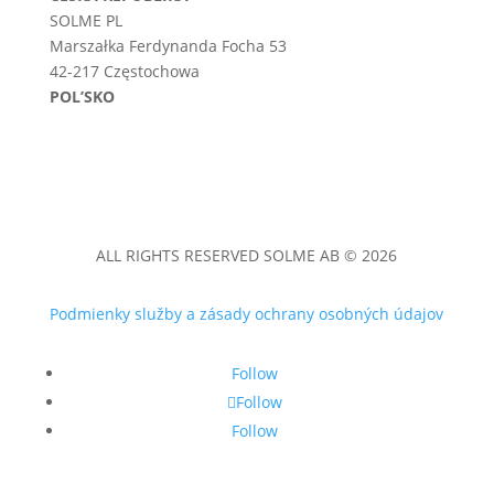
SOLME PL
Marszałka Ferdynanda Focha 53
42-217 Częstochowa
POL’SKO
ALL RIGHTS RESERVED SOLME AB © 2026
Podmienky služby a zásady ochrany osobných údajov
Follow
Follow
Follow