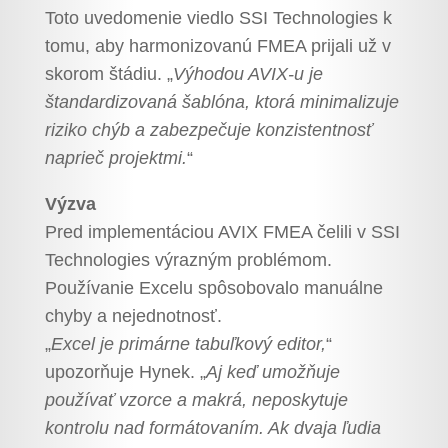
Toto uvedomenie viedlo SSI Technologies k
tomu, aby harmonizovanú FMEA prijali už v
skorom štádiu. „
Výhodou AVIX-u je
štandardizovaná šablóna, ktorá minimalizuje
riziko chýb a zabezpečuje konzistentnosť
naprieč projektmi.
“
Výzva
Pred implementáciou AVIX FMEA čelili v SSI
Technologies výrazným problémom.
Používanie Excelu spôsobovalo manuálne
chyby a nejednotnosť.
„
Excel je primárne tabuľkový editor,
“
upozorňuje Hynek. „
Aj keď umožňuje
používať vzorce a makrá, neposkytuje
kontrolu nad formátovaním. Ak dvaja ľudia