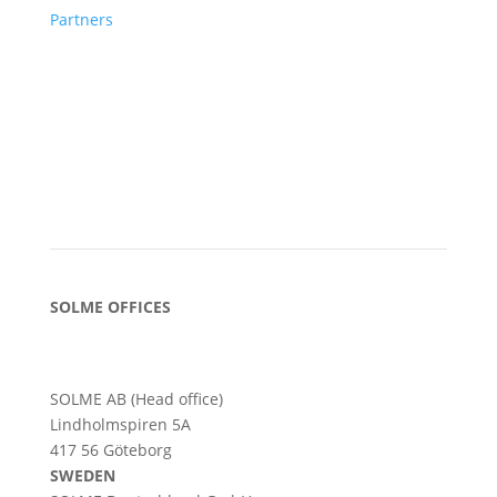
Partners
SOLME OFFICES
SOLME AB (Head office)
Lindholmspiren 5A
417 56 Göteborg
SWEDEN