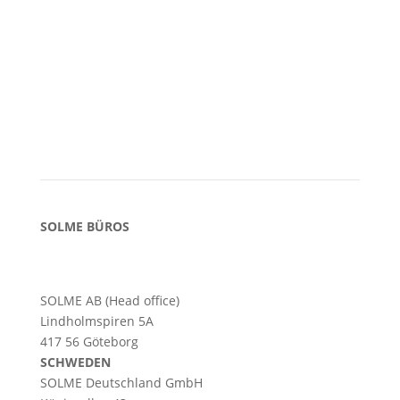
SOLME BÜROS
SOLME AB (Head office)
Lindholmspiren 5A
417 56 Göteborg
SCHWEDEN
SOLME
Deutschland
GmbH