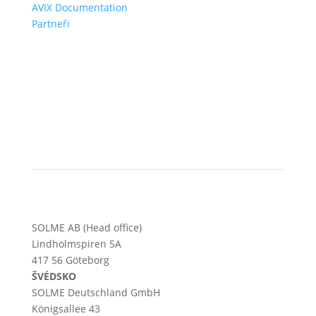
AVIX Documentation
Partneři
SOLME AB (Head office)
Lindholmspiren 5A
417 56 Göteborg
ŠVÉDSKO
SOLME
Deutschland
GmbH
Königsallee 43