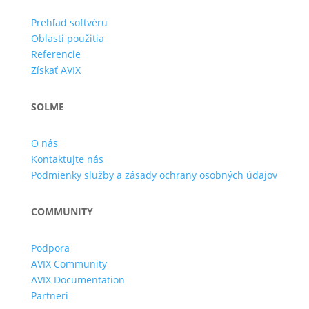
Prehľad softvéru
Oblasti použitia
Referencie
Získať AVIX
SOLME
O nás
Kontaktujte nás
Podmienky služby a zásady ochrany osobných údajov
COMMUNITY
Podpora
AVIX Community
AVIX Documentation
Partneri