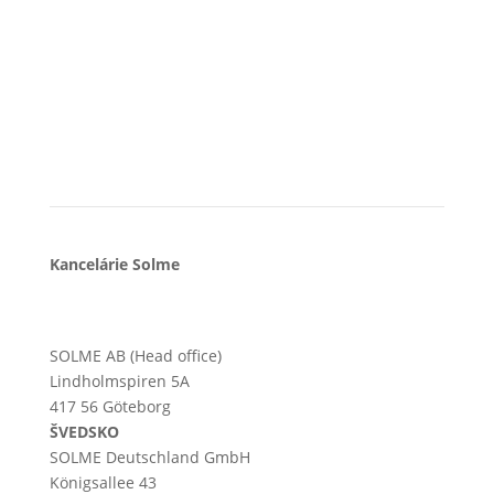
Kancelárie Solme
SOLME AB (Head office)
Lindholmspiren 5A
417 56 Göteborg
ŠVEDSKO
SOLME
Deutschland
GmbH
Königsallee 43