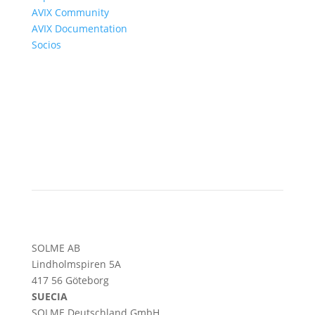
AVIX Community
AVIX Documentation
Socios
SOLME AB
Lindholmspiren 5A
417 56 Göteborg
SUECIA
SOLME
Deutschland
GmbH