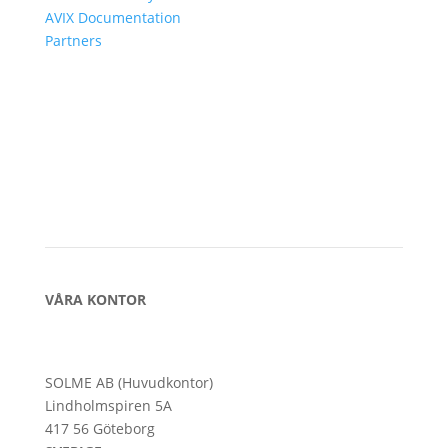
AVIX Documentation
Partners
VÅRA KONTOR
SOLME AB (Huvudkontor)
Lindholmspiren 5A
417 56 Göteborg