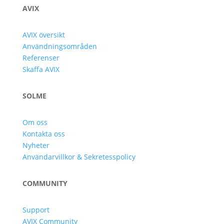
AVIX
AVIX översikt
Användningsområden
Referenser
Skaffa AVIX
SOLME
Om oss
Kontakta oss
Nyheter
Användarvillkor & Sekretesspolicy
COMMUNITY
Support
AVIX Community