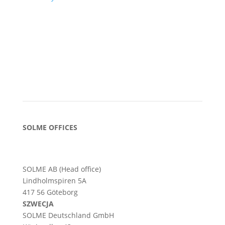
SOLME OFFICES
SOLME AB (Head office)
Lindholmspiren 5A
417 56 Göteborg
SZWECJA
SOLME
Deutschland
GmbH