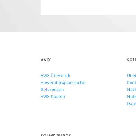
AVIX
SOL
AVIX Überblick
Übe
Anwendungsbereiche
Kont
Referenzen
Nac
AVIX Kaufen
Nut
Date
SOLME BÜROS