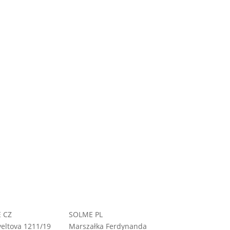
 CZ
SOLME PL
eltova 1211/19
Marszałka Ferdynanda