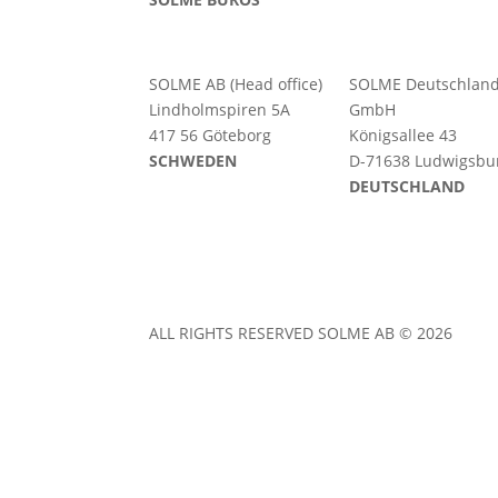
SOLME AB (Head office)
SOLME
Deutschlan
Lindholmspiren 5A
GmbH
417 56 Göteborg
Königsallee 43
SCHWEDEN
D-71638 Ludwigsbu
DEUTSCHLAND
ALL RIGHTS RESERVED SOLME AB © 2026