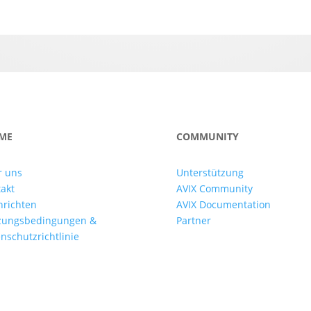
ME
COMMUNITY
r uns
Unterstützung
akt
AVIX Community
hrichten
AVIX Documentation
zungsbedingungen &
Partner
nschutzrichtlinie