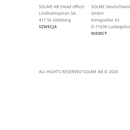
SOLME AB (Head office)
SOLME
Deutschlan
Lindholmspiren 5A
GmbH
417 56 Göteborg
Königsallee 43
SZWECJA
D-71638 Ludwigsbu
NIEMCY
ALL RIGHTS RESERVED SOLME AB © 2026