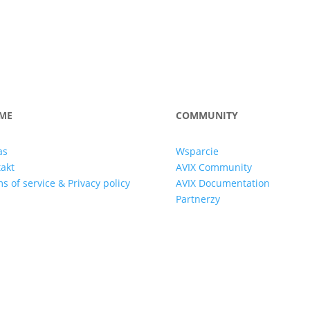
ME
COMMUNITY
as
Wsparcie
akt
AVIX Community
s of service & Privacy policy
AVIX Documentation
Partnerzy