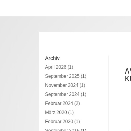
Archiv
April 2026
(1)
A
September 2025
(1)
K
November 2024
(1)
September 2024
(1)
Februar 2024
(2)
März 2020
(1)
Februar 2020
(1)
September 2019
(1)