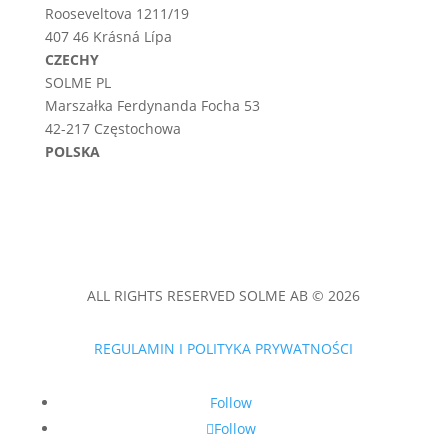
Rooseveltova 1211/19
407 46 Krásná Lípa
CZECHY
SOLME PL
Marszałka Ferdynanda Focha 53
42-217 Częstochowa
POLSKA
ALL RIGHTS RESERVED SOLME AB © 2026
REGULAMIN I POLITYKA PRYWATNOŚCI
Follow
Follow