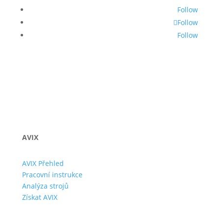
Follow
Follow
Follow
AVIX
AVIX Přehled
Pracovní instrukce
Analýza strojů
Získat AVIX