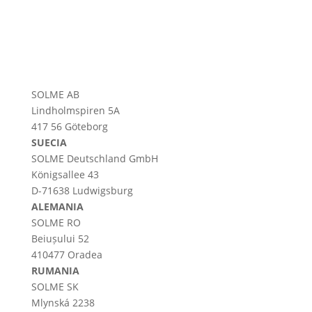
SOLME AB
Lindholmspiren 5A
417 56 Göteborg
SUECIA
SOLME
Deutschland
GmbH
Königsallee 43
D-71638 Ludwigsburg
ALEMANIA
SOLME RO
Beiușului 52
410477 Oradea
RUMANIA
SOLME SK
Mlynská 2238