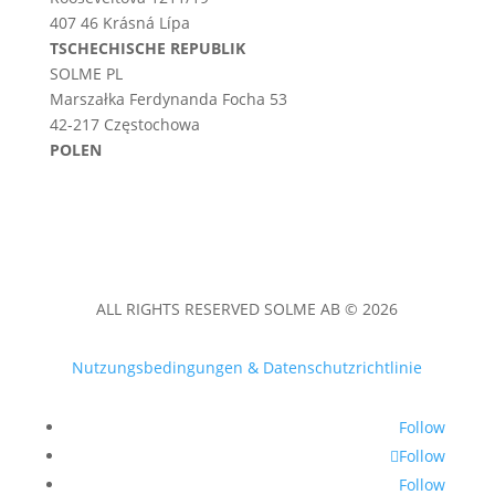
407 46 Krásná Lípa
TSCHECHISCHE REPUBLIK
SOLME PL
Marszałka Ferdynanda Focha 53
42-217 Częstochowa
POLEN
ALL RIGHTS RESERVED SOLME AB © 2026
Nutzungsbedingungen & Datenschutzrichtlinie
Follow
Follow
Follow