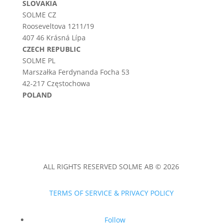
SLOVAKIA
SOLME CZ
Rooseveltova 1211/19
407 46 Krásná Lípa
CZECH REPUBLIC
SOLME PL
Marszałka Ferdynanda Focha 53
42-217 Częstochowa
POLAND
ALL RIGHTS RESERVED SOLME AB © 2026
TERMS OF SERVICE & PRIVACY POLICY
Follow