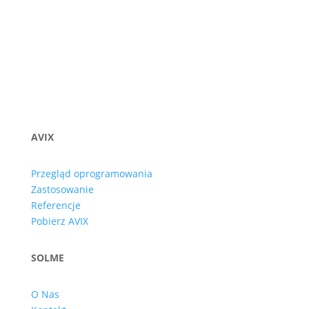
AVIX
Przegląd oprogramowania
Zastosowanie
Referencje
Pobierz AVIX
SOLME
O Nas