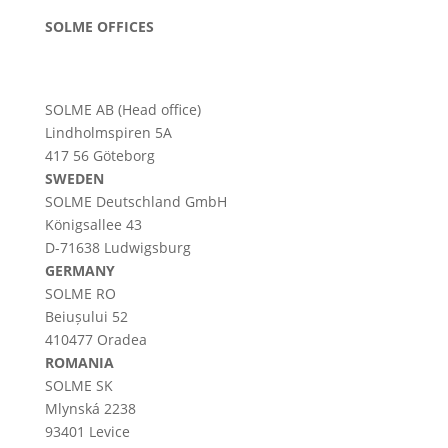
SOLME OFFICES
SOLME AB (Head office)
Lindholmspiren 5A
417 56 Göteborg
SWEDEN
SOLME
Deutschland
GmbH
Königsallee 43
D-71638 Ludwigsburg
GERMANY
SOLME RO
Beiușului 52
410477 Oradea
ROMANIA
SOLME SK
Mlynská 2238
93401 Levice