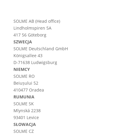
SOLME AB (Head office)
Lindholmspiren 5A
417 56 Göteborg
SZWECJA
SOLME
Deutschland
GmbH
Königsallee 43
D-71638 Ludwigsburg
NIEMCY
SOLME RO
Beiușului 52
410477 Oradea
RUMUNIA
SOLME SK
Mlynská 2238
93401 Levice
SŁOWACJA
SOLME CZ