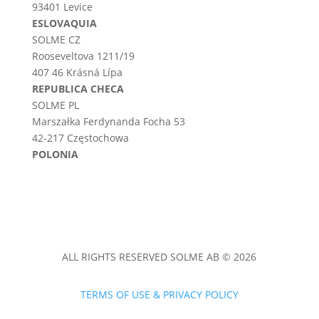
93401 Levice
ESLOVAQUIA
SOLME CZ
Rooseveltova 1211/19
407 46 Krásná Lípa
REPUBLICA CHECA
SOLME PL
Marszałka Ferdynanda Focha 53
42-217 Częstochowa
POLONIA
ALL RIGHTS RESERVED SOLME AB © 2026
TERMS OF USE & PRIVACY POLICY