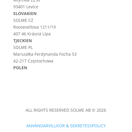
93401 Levice
SLOVAKIEN
SOLME CZ
Rooseveltova 1211/19
407 46 Krásná Lípa
TJECKIEN
SOLME PL
Marszałka Ferdynanda Focha 53
42-217 Częstochowa
POLEN
ALL RIGHTS RESERVED SOLME AB © 2026
ANVÄNDARVILLKOR & SEKRETESSPOLICY