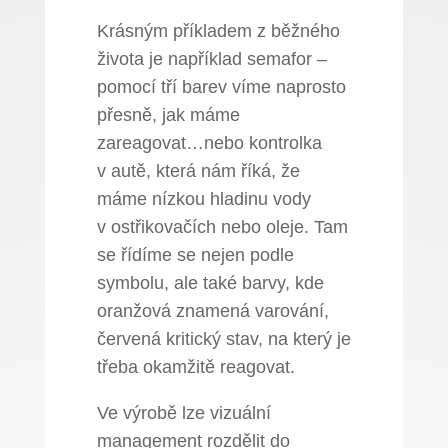
Krásným příkladem z běžného
života je například semafor –
pomocí tří barev víme naprosto
přesně, jak máme
zareagovat…nebo kontrolka
v autě, která nám říká, že
máme nízkou hladinu vody
v ostřikovačích nebo oleje. Tam
se řídíme se nejen podle
symbolu, ale také barvy, kde
oranžová znamená varování,
červená kritický stav, na který je
třeba okamžitě reagovat.
Ve výrobě lze vizuální
management rozdělit do