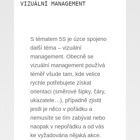
VIZUÁLNÍ MANAGEMENT
S tématem 5S je úzce spojeno
další téma – vizuální
management. Obecně se
vizuální management používá
téměř všude tam, kde velice
rychle potřebujete získat
orientaci (směrové šipky, čáry,
ukazatele…), případně zjistit
jestli je něco v pořádku a
nemusíte se tím zabývat nebo
naopak v nepořádku a od vás
ke vyžadována nějaká akce.