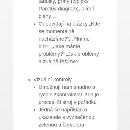
tabulky, grafy (typicky
Paretův diagram), akční
plány…
Odpovídají na otázky „Kde
se momentálně
nacházíme?“, „Plníme
cíl?“, „Jaké máme
problémy?“ „Jak problémy
aktuálně řešíme?
Vizuální kontroly
Umožnují nám snadno a
rychle zkontrolovat, zda je
proces, či stroj v pořádku
Jedná se například o
ukazatele s vyznačenou
zelenou a červenou