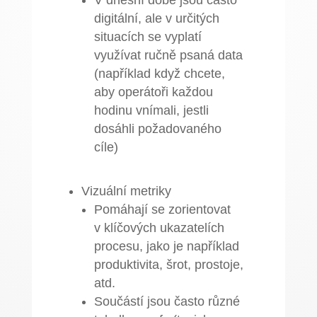
V dnešní době jsou často
digitální, ale v určitých
situacích se vyplatí
využívat ručně psaná data
(například když chcete,
aby operátoři každou
hodinu vnímali, jestli
dosáhli požadovaného
cíle)
Vizuální metriky
Pomáhají se zorientovat
v klíčových ukazatelích
procesu, jako je například
produktivita, šrot, prostoje,
atd.
Součástí jsou často různé