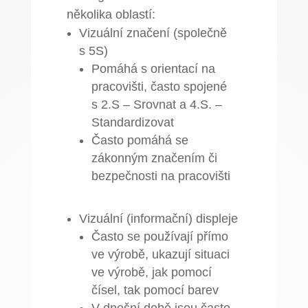
několika oblastí:
Vizuální značení (společně
s 5S)
Pomáhá s orientací na
pracovišti, často spojené
s 2.S – Srovnat a 4.S. –
Standardizovat
Často pomáhá se
zákonným značením či
bezpečnosti na pracovišti
Vizuální (informační) displeje
Často se používají přímo
ve výrobě, ukazují situaci
ve výrobě, jak pomocí
čísel, tak pomocí barev