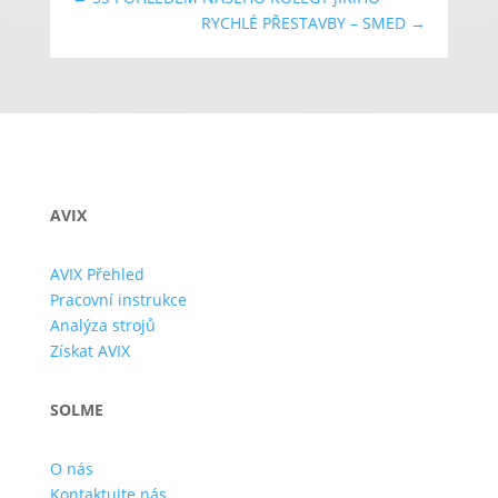
RYCHLÉ PŘESTAVBY – SMED
→
AVIX
AVIX Přehled
Pracovní instrukce
Analýza strojů
Získat AVIX
SOLME
O nás
Kontaktujte nás