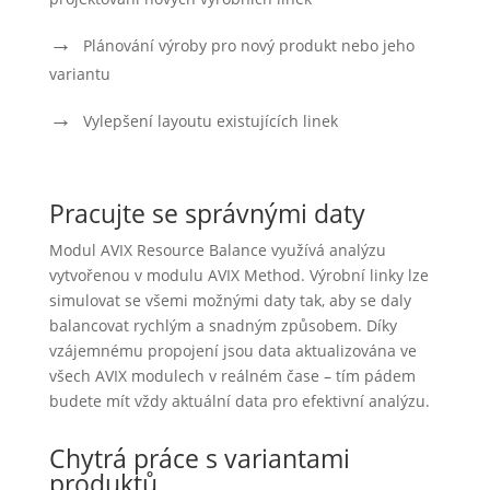
Plánování výroby pro nový produkt nebo jeho
variantu
Vylepšení layoutu existujících linek
Pracujte se správnými daty
Modul AVIX Resource Balance využívá analýzu
vytvořenou v modulu AVIX Method. Výrobní linky lze
simulovat se všemi možnými daty tak, aby se daly
balancovat rychlým a snadným způsobem. Díky
vzájemnému propojení jsou data aktualizována ve
všech AVIX modulech v reálném čase – tím pádem
budete mít vždy aktuální data pro efektivní analýzu.
Chytrá práce s variantami
produktů