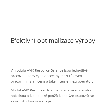
Efektivní optimalizace výroby
V modulu AVIX Resource Balance jsou jednotlivé
pracovní úkony vybalancovány mezi různými
pracovnimi stanicemi a take interně mezi operátory.
Modul AVIX Resource Balance zvládá více operátorů
najednou a lze ho také použít k analýze pracovišť se
závislostí člověka a stroje.