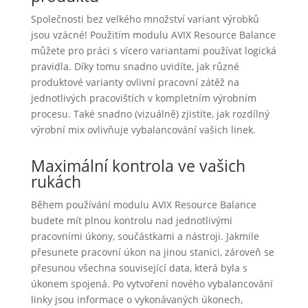
Společnosti bez velkého množství variant výrobků
jsou vzácné! Použitím modulu AVIX Resource Balance
můžete pro práci s vícero variantami používat logická
pravidla. Díky tomu snadno uvidíte, jak různé
produktové varianty ovlivní pracovní zátěž na
jednotlivých pracovištích v kompletním výrobním
procesu. Také snadno (vizuálně) zjistíte, jak rozdílný
výrobní mix ovlivňuje vybalancování vašich linek.
Maximální kontrola ve vašich
rukách
Během používání modulu AVIX Resource Balance
budete mít plnou kontrolu nad jednotlivými
pracovními úkony, součástkami a nástroji. Jakmile
přesunete pracovní úkon na jinou stanici, zároveň se
přesunou všechna související data, která byla s
úkonem spojená. Po vytvoření nového vybalancování
linky jsou informace o vykonávaných úkonech,