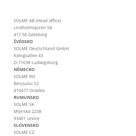
SOLME AB (Head office)
Lindholmspiren 5A
417 56 Göteborg
ŠVÉDSKO
SOLME
Deutschland
GmbH
Königsallee 43
D-71638 Ludwigsburg
NĚMECKO
SOLME RO
Beiușului 52
410477 Oradea
RUMUNSKO
SOLME SK
Mlynská 2238
93401 Levice
SLOVENSKO
SOLME CZ