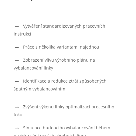
Vytváření standardizovaných pracovních
instrukcí
Práce s několika variantami najednou
Zobrazení vlivu výrobního plánu na
vybalancování linky
Identifikace a redukce ztrát způsobených
špatným vybalancováním
Zvýšení výkonu linky optimalizací procesního
toku
Simulace budoucího vybalancování během
projektování nových výrobních linek