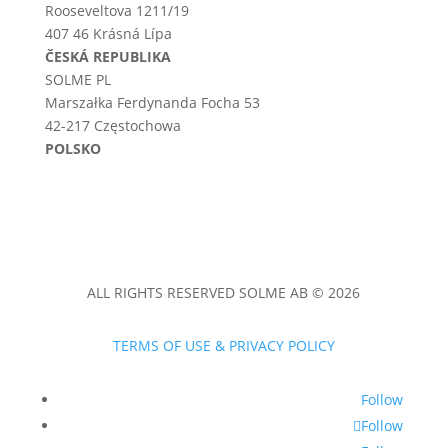
Rooseveltova 1211/19
407 46 Krásná Lípa
ČESKÁ REPUBLIKA
SOLME PL
Marszałka Ferdynanda Focha 53
42-217 Częstochowa
POLSKO
ALL RIGHTS RESERVED SOLME AB © 2026
TERMS OF USE & PRIVACY POLICY
Follow
Follow