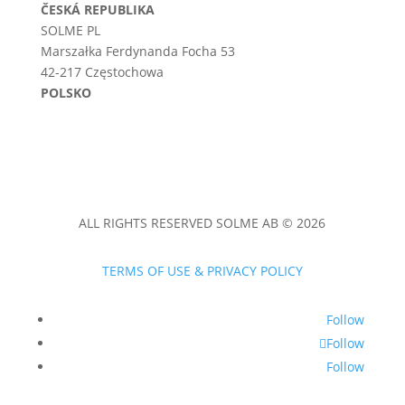
ČESKÁ REPUBLIKA
SOLME PL
Marszałka Ferdynanda Focha 53
42-217 Częstochowa
POLSKO
ALL RIGHTS RESERVED SOLME AB © 2026
TERMS OF USE & PRIVACY POLICY
Follow
Follow
Follow