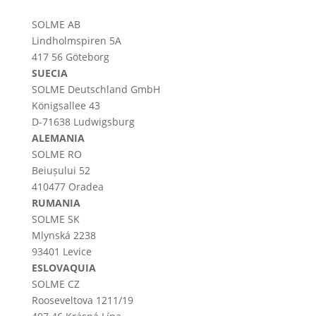
SOLME AB
Lindholmspiren 5A
417 56 Göteborg
SUECIA
SOLME
Deutschland
GmbH
Königsallee 43
D-71638 Ludwigsburg
ALEMANIA
SOLME RO
Beiușului 52
410477 Oradea
RUMANIA
SOLME SK
Mlynská 2238
93401 Levice
ESLOVAQUIA
SOLME CZ
Rooseveltova 1211/19