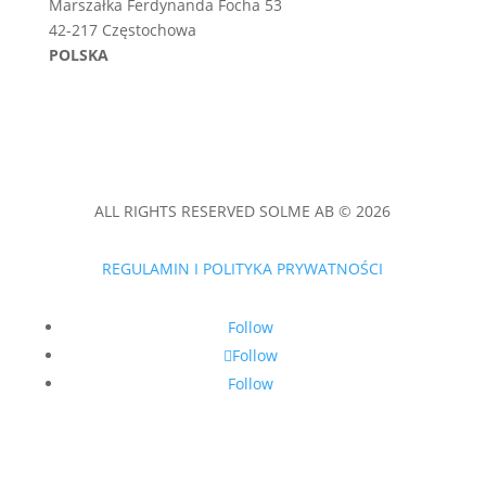
Marszałka Ferdynanda Focha 53
42-217 Częstochowa
POLSKA
ALL RIGHTS RESERVED SOLME AB © 2026
REGULAMIN I POLITYKA PRYWATNOŚCI
Follow
Follow
Follow