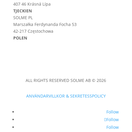
407 46 Krásná Lípa
TJECKIEN
SOLME PL
Marszałka Ferdynanda Focha 53
42-217 Częstochowa
POLEN
ALL RIGHTS RESERVED SOLME AB © 2026
ANVÄNDARVILLKOR & SEKRETESSPOLICY
Follow
Follow
Follow