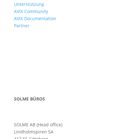
Unterstützung
AVIX Community
AVIX Documentation
Partner
SOLME BÜROS
SOLME AB (Head office)
Lindholmspiren 5A
417 56 Göteborg