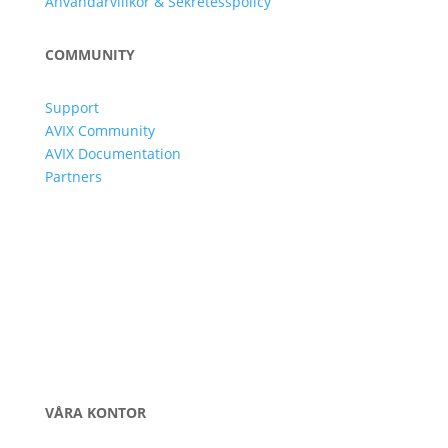
Användarvillkor & Sekretesspolicy
COMMUNITY
Support
AVIX Community
AVIX Documentation
Partners
VÅRA KONTOR