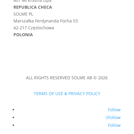
407 46 Krásná Lípa
REPUBLICA CHECA
SOLME PL
Marszałka Ferdynanda Focha 53
42-217 Częstochowa
POLONIA
ALL RIGHTS RESERVED SOLME AB © 2026
TERMS OF USE & PRIVACY POLICY
Follow
Follow
Follow