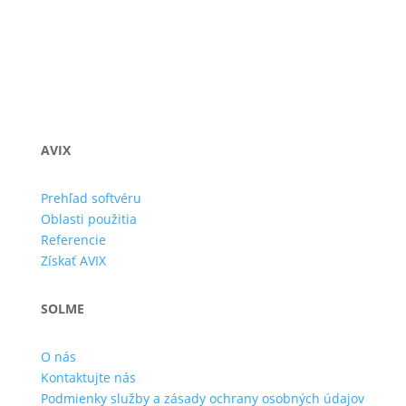
AVIX
Prehľad softvéru
Oblasti použitia
Referencie
Získať AVIX
SOLME
O nás
Kontaktujte nás
Podmienky služby a zásady ochrany osobných údajov