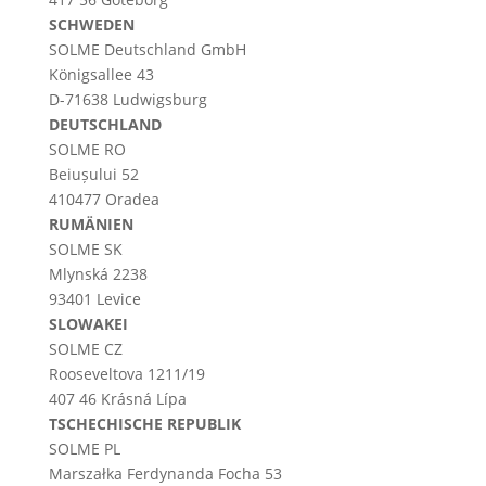
SCHWEDEN
SOLME
Deutschland
GmbH
Königsallee 43
D-71638 Ludwigsburg
DEUTSCHLAND
SOLME RO
Beiușului 52
410477 Oradea
RUMÄNIEN
SOLME SK
Mlynská 2238
93401 Levice
SLOWAKEI
SOLME CZ
Rooseveltova 1211/19
407 46 Krásná Lípa
TSCHECHISCHE REPUBLIK
SOLME PL
Marszałka Ferdynanda Focha 53