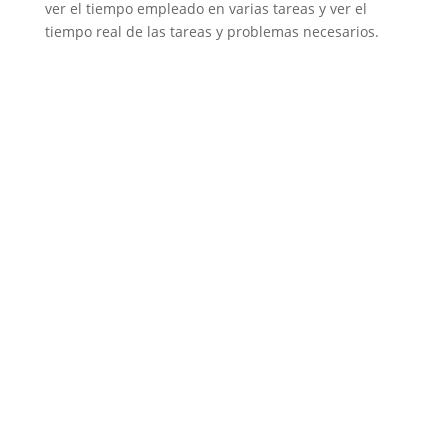
ver el tiempo empleado en varias tareas y ver el
tiempo real de las tareas y problemas necesarios.
Reduzca el tiempo de configuración y prodzca más.