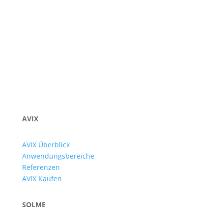
New Field
Enviar
AVIX
AVIX Überblick
Anwendungsbereiche
Referenzen
AVIX Kaufen
SOLME