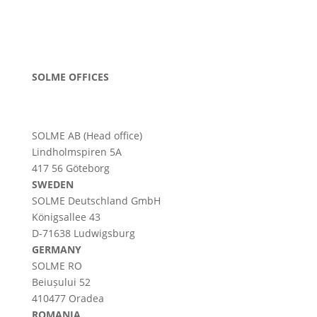
SOLME OFFICES
SOLME AB (Head office)
Lindholmspiren 5A
417 56 Göteborg
SWEDEN
SOLME
Deutschland
GmbH
Königsallee 43
D-71638 Ludwigsburg
GERMANY
SOLME RO
Beiușului 52
410477 Oradea
ROMANIA