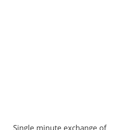
Single minute exchange of