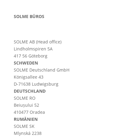
SOLME BÜROS
SOLME AB (Head office)
Lindholmspiren 5A
417 56 Göteborg
SCHWEDEN
SOLME
Deutschland
GmbH
Königsallee 43
D-71638 Ludwigsburg
DEUTSCHLAND
SOLME RO
Beiușului 52
410477 Oradea
RUMÄNIEN
SOLME SK
Mlynská 2238