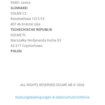
93401 Levice
SLOWAKEI
SOLME CZ
Rooseveltova 1211/19
407 46 Krásná Lípa
TSCHECHISCHE REPUBLIK
SOLME PL
Marszałka Ferdynanda Focha 53
42-217 Częstochowa
POLEN
ALL RIGHTS RESERVED SOLME AB © 2026
Nutzungsbedingungen & Datenschutzrichtlinie