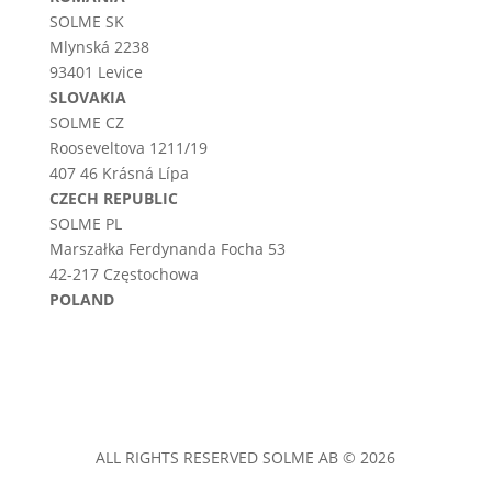
SOLME SK
Mlynská 2238
93401 Levice
SLOVAKIA
SOLME CZ
Rooseveltova 1211/19
407 46 Krásná Lípa
CZECH REPUBLIC
SOLME PL
Marszałka Ferdynanda Focha 53
42-217 Częstochowa
POLAND
ALL RIGHTS RESERVED SOLME AB © 2026